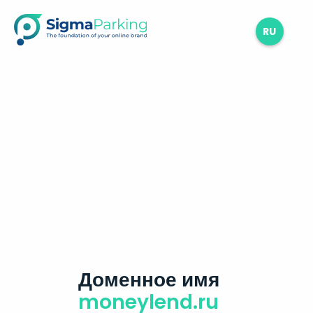
RU
Доменное имя
moneylend.ru